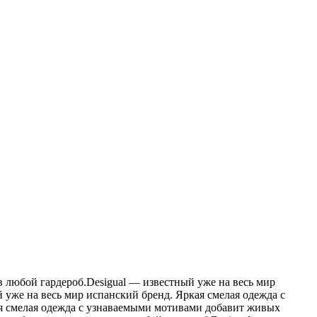
в любой гардероб.Desigual — известный уже на весь мир
 уже на весь мир испанский бренд. Яркая смелая одежда с
ая смелая одежда с узнаваемыми мотивами добавит живых