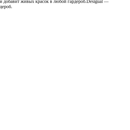
ми добавит живых красок в любой гардероб.Desigual —
дероб.