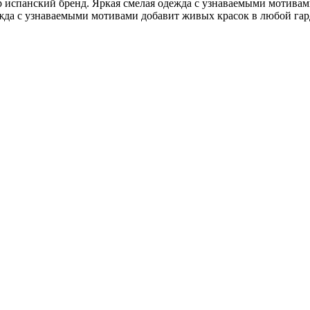
ир испанский бренд. Яркая смелая одежда с узнаваемыми мотива
ежда с узнаваемыми мотивами добавит живых красок в любой гар