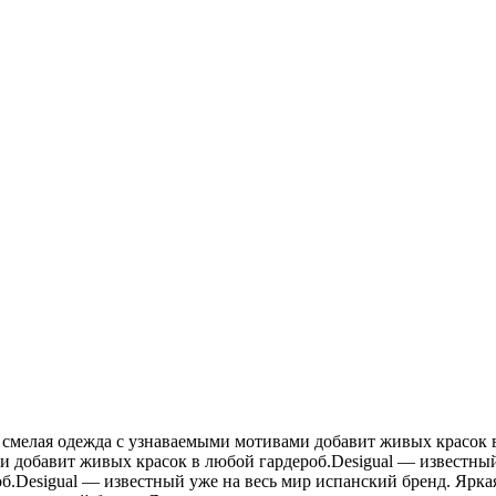
я смелая одежда с узнаваемыми мотивами добавит живых красок 
и добавит живых красок в любой гардероб.Desigual — известный
б.Desigual — известный уже на весь мир испанский бренд. Ярк