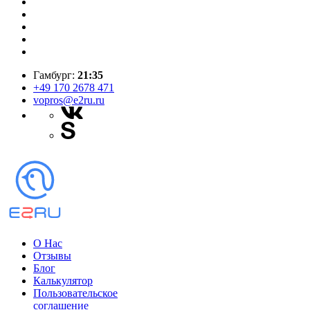
Гамбург:
21:35
+49 170 2678 471
vopros@e2ru.ru
О Нас
Отзывы
Блог
Калькулятор
Пользовательское
соглашение