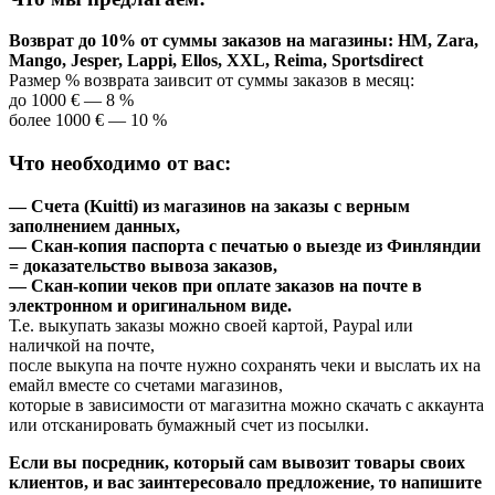
Возврат до 10% от суммы заказов на магазины: HM, Zara,
Mango, Jesper, Lappi, Ellos, XXL, Reima, Sportsdirect
Размер % возврата заивсит от суммы заказов в месяц:
до 1000 € — 8 %
более 1000 € — 10 %
Что необходимо от вас:
— Счета (Kuitti) из магазинов на заказы с верным
заполнением данных,
— Скан-копия паспорта с печатью о выезде из Финляндии
= доказательство вывоза заказов,
— Скан-копии чеков при оплате заказов на почте в
электронном и оригинальном виде.
Т.е. выкупать заказы можно своей картой, Paypal или
наличкой на почте,
после выкупа на почте нужно сохранять чеки и выслать их на
емайл вместе со счетами магазинов,
которые в зависимости от магазитна можно скачать с аккаунта
или отсканировать бумажный счет из посылки.
Если вы посредник, который сам вывозит товары своих
клиентов, и вас заинтересовало предложение, то напишите