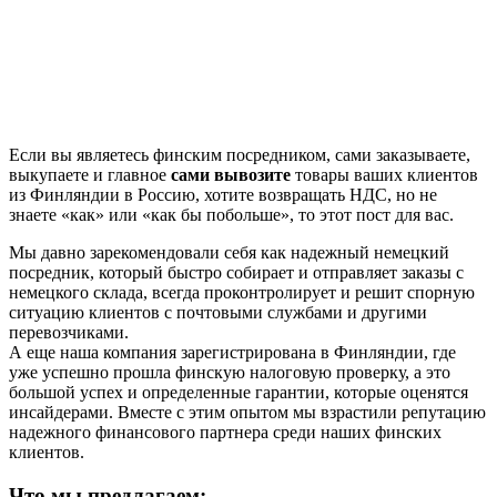
Если вы являетесь финским посредником, сами заказываете,
выкупаете и главное
сами вывозите
товары ваших клиентов
из Финляндии в Россию, хотите возвращать НДС, но не
знаете «как» или «как бы побольше», то этот пост для вас.
Мы давно зарекомендовали себя как надежный немецкий
посредник, который быстро собирает и отправляет заказы с
немецкого склада, всегда проконтролирует и решит спорную
ситуацию клиентов с почтовыми службами и другими
перевозчиками.
А еще наша компания зарегистрирована в Финляндии, где
уже успешно прошла финскую налоговую проверку, а это
большой успех и определенные гарантии, которые оценятся
инсайдерами. Вместе с этим опытом мы взрастили репутацию
надежного финансового партнера среди наших финских
клиентов.
Что мы предлагаем: